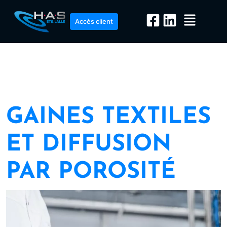
Accès client
GAINES TEXTILES
ET DIFFUSION
PAR POROSITÉ