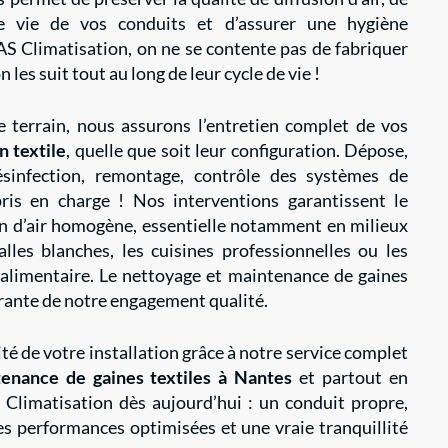
e vie de vos conduits et d’assurer une hygiène
S Climatisation, on ne se contente pas de fabriquer
n les suit tout au long de leur cycle de vie !
e terrain, nous assurons l’entretien complet de vos
n textile
, quelle que soit leur configuration. Dépose,
sinfection, remontage, contrôle des systèmes de
ris en charge ! Nos interventions garantissent le
on d’air homogène, essentielle notamment en milieux
lles blanches, les cuisines professionnelles ou les
alimentaire. Le nettoyage et maintenance de gaines
égrante de notre engagement qualité.
cité de votre installation grâce à notre service complet
enance de gaines textiles à Nantes
et partout en
Climatisation dès aujourd’hui : un conduit propre,
 des performances optimisées et une vraie tranquillité