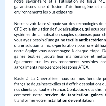
notre savoir-faire et à l’utilisation de tissus M
garantissons une diffusion d’air homogène et m
environnements les plus exigeants.
Notre savoir-faire s’appuie sur des technologies de p
CFD et la simulation de flux aérauliques, qui nous p
systèmes de climatisation souples optimisés pour c
vous ayez besoin d’une
gaine textile antibactérien
d’une solution à micro-perforation pour une diffusi
notre équipe vous accompagne à chaque étape. De 
gaines textiles jusqu’à leur maintenance et nett
également sur les environnements sensibles co
agroalimentaires ou encore les zones ATEX.
Basés à La Chevrolière, nous sommes fiers de pr
française de gaines textiles et d’offrir des solutions
nos clients partout en France. Contactez-nous dès 
comment notre
service de fabrication gaines 
transformer votre
installation de ventilation
!