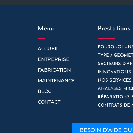
Menu
Prestations
POURQUOI UNE
ACCUEIL
TYPE / GÉOMÉT
ENTREPRISE
SECTEURS D’AP
FABRICATION
INNOVATIONS
MAINTENANCE
NOS SERVICES
ANALYSES MIC
BLOG
RÉPARATIONS 
CONTACT
CONTRATS DE
BESOIN D'AIDE OU