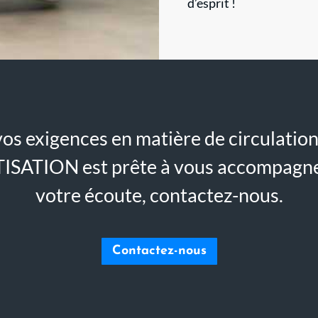
d’esprit !
os exigences en matière de circulation 
TISATION est prête à vous accompagn
votre écoute, contactez-nous.
Contactez-nous