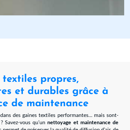
textiles propres,
es et durables grâce à
ice de maintenance
 dans des gaines textiles performantes… mais sont-
s ? Savez-vous qu’un
nettoyage et maintenance de
s permet de préserver la qualité de diffusion d’air, de