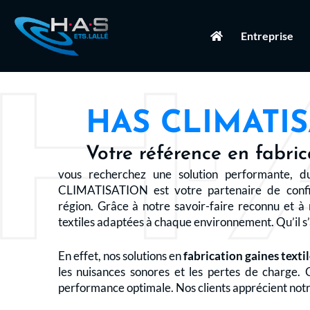
Entreprise
HAS CLIMATI
Votre référence en fabric
vous recherchez une solution performante, d
CLIMATISATION est votre partenaire de conf
région. Grâce à notre savoir-faire reconnu et à
textiles adaptées à chaque environnement. Qu’il s’
En effet, nos solutions en
fabrication gaines texti
les nuisances sonores et les pertes de charge. 
performance optimale. Nos clients apprécient notre 