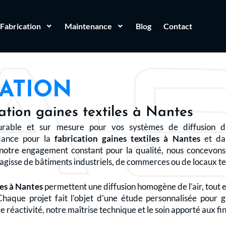
Fabrication
Maintenance
Blog
Contact
SATION
ation gaines textiles à Nantes
urable et sur mesure pour vos systèmes de diffusion d
iance pour la
fabrication gaines textiles à Nantes
et dan
 notre engagement constant pour la qualité, nous concevons
agisse de bâtiments industriels, de commerces ou de locaux ter
les à Nantes
permettent une diffusion homogène de l’air, tout 
Chaque projet fait l’objet d’une étude personnalisée pour g
réactivité, notre maîtrise technique et le soin apporté aux fin