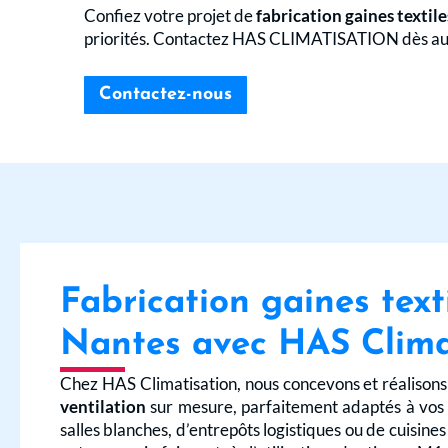
Confiez votre projet de
fabrication gaines textil
priorités. Contactez HAS CLIMATISATION dès au
Contactez-nous
Fabrication gaines text
Nantes avec HAS Clima
Chez HAS Climatisation, nous concevons et réalison
ventilation
sur mesure, parfaitement adaptés à vos e
salles blanches, d’entrepôts logistiques ou de cuisine