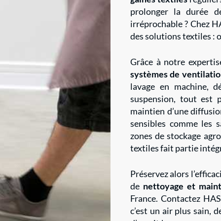
prolonger la durée d
irréprochable ? Chez HA
des solutions textiles : o
Grâce à notre expertis
systèmes de ventilatio
lavage en machine, dé
suspension, tout est p
maintien d’une diffusi
sensibles comme les sa
zones de stockage agro
textiles fait partie int
Préservez alors l’effica
de
nettoyage et maint
France. Contactez HAS 
c’est un air plus sain,