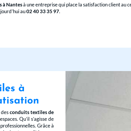
es à Nantes
à une entreprise qui place la satisfaction client au 
jourd’hui au
02 40 33 35 97
.
iles à
tisation
s des
conduits textiles de
spaces. Qu’il s’agisse de
s professionnelles. Grâce à